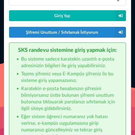
Giriş Yap
Şifremi Unuttum / Sıfırlamak İstiyorum
SKS randevu sistemine giriş yapmak için:
Bu sisteme sadece karatekin uzantılı e-posta
adresinizin bilgileri ile giriş yapabilirsiniz.
Teams şifreniz veya E-Kampüs şifreniz ile bu
sisteme giriş yapamazsınız.
Karatekin e-posta hesabınızın şifresini
bilmiyorsanız üstte bulunan şifremi unuttum
butonuna tıklayarak parolanızı sıfırlamak için
ilgili siteye gidebilirsiniz.
Eğer sistem öğrenci numaranız yok hatası
verirse, e-kampüs uygulamasına girip
numaranızı güncelleyiniz ve tekrar giriş